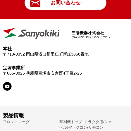
お問い合わせ
三陽機器株式会社
(SANYO KIKI CO.,LTD.)
本社
〒719-0392
岡山県浅口郡里庄町新庄3858番地
宝塚事業所
〒665-0825
兵庫県宝塚市安倉西4丁目2-25
製品情報
フロントローダ
草刈機トップ_トラクタ用/ショ
ベル用/ラジコン/リモコン