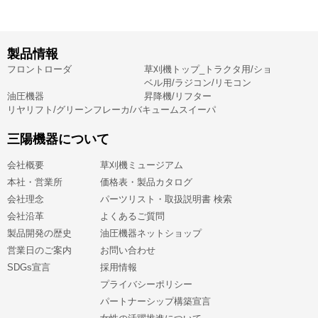
製品情報
フロントローダ
草刈機トップ_トラクタ用/ショ
ベル用/ラジコン/リモコン
油圧機器
昇降機/リフター
リヤリフト/グリーンフレーカ/バキュームスイーパ
三陽機器について
会社概要
草刈機ミュージアム
本社・営業所
価格表・製品カタログ
会社理念
パーツリスト・取扱説明書 検索
会社沿革
よくあるご質問
製品開発の歴史
油圧機器ネットショップ
営業日のご案内
お問い合わせ
SDGs宣言
採用情報
プライバシーポリシー
パートナーシップ構築宣言