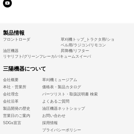
製品情報
フロントローダ
草刈機トップ_トラクタ用/ショ
ベル用/ラジコン/リモコン
油圧機器
昇降機/リフター
リヤリフト/グリーンフレーカ/バキュームスイーパ
三陽機器について
会社概要
草刈機ミュージアム
本社・営業所
価格表・製品カタログ
会社理念
パーツリスト・取扱説明書 検索
会社沿革
よくあるご質問
製品開発の歴史
油圧機器ネットショップ
営業日のご案内
お問い合わせ
SDGs宣言
採用情報
プライバシーポリシー