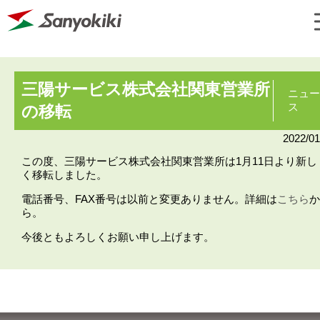
三陽サービス株式会社関東営業所
ニュー
ス
の移転
2022/01
この度、三陽サービス株式会社関東営業所は1月11日より新し
く移転しました。
電話番号、FAX番号は以前と変更ありません。詳細は
こちら
か
ら。
今後ともよろしくお願い申し上げます。