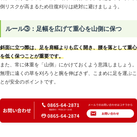
倒リスクが高まるため往復刈りは絶対に避けましょう。
ルール③：足幅を広げて重心を山側に保つ
斜面に立つ際は、足を肩幅よりも広く開き、腰を落として重心
を低く保つことが重要です。
また、常に体重を「山側」にかけておくよう意識しましょう。
無理に遠くの草を刈ろうと腕を伸ばさず、こまめに足を運ぶこ
とが安全のポイントです。