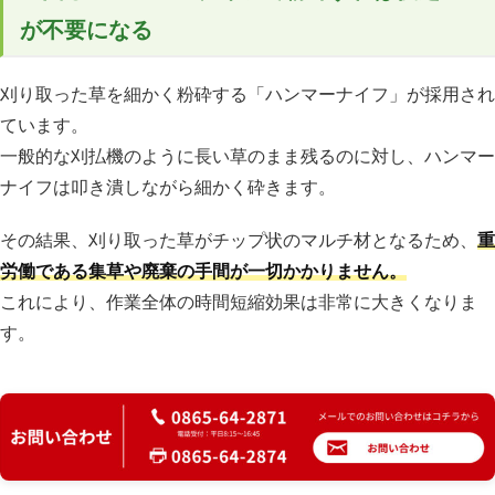
が不要になる
刈り取った草を細かく粉砕する「ハンマーナイフ」が採用され
ています。
一般的な刈払機のように長い草のまま残るのに対し、ハンマー
ナイフは叩き潰しながら細かく砕きます。
その結果、刈り取った草がチップ状のマルチ材となるため、
重
労働である集草や廃棄の手間が一切かかりません。
これにより、作業全体の時間短縮効果は非常に大きくなりま
す。