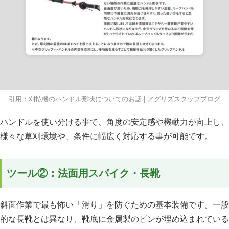
引用：
刈払機のハンドル形状についてのお話 | アグリズスタッフブログ
ハンドルを使い分ける事で、角度の安定感や機動力が向上し、
様々な草刈環境や、条件に幅広く対応する事が可能です。
ツール②：法面用スパイク・長靴
斜面作業で最も怖い「滑り」を防ぐための基本装備です。一般
的な長靴とは異なり、靴底に金属製のピンが埋め込まれている