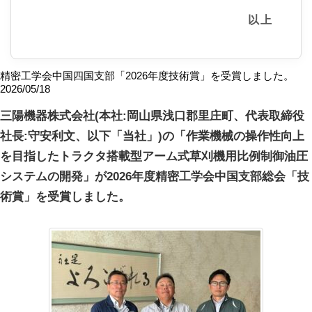
以上
精密工学会中国四国支部「2026年度技術賞」を受賞しました。
2026/05/18
三陽機器株式会社(本社:岡山県浅口郡里庄町、代表取締役
社長:守安利文、以下「当社」)の「作業機械の操作性向上
を目指したトラクタ搭載型アーム式草刈機用比例制御油圧
システムの開発」が2026年度精密工学会中国支部総会「技
術賞」を受賞しました。