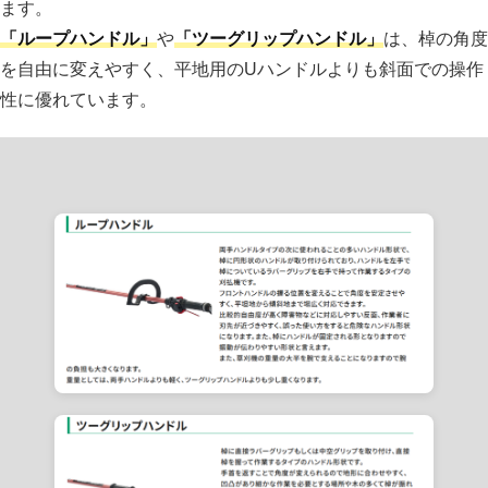
ます。
「ループハンドル」
や
「ツーグリップハンドル」
は、棹の角度
を自由に変えやすく、平地用のUハンドルよりも斜面での操作
性に優れています。