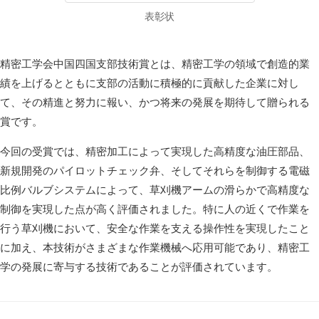
表彰状
精密工学会中国四国支部技術賞とは、精密工学の領域で創造的業
績を上げるとともに支部の活動に積極的に貢献した企業に対し
て、その精進と努力に報い、かつ将来の発展を期待して贈られる
賞です。
今回の受賞では、精密加工によって実現した高精度な油圧部品、
新規開発のパイロットチェック弁、そしてそれらを制御する電磁
比例バルブシステムによって、草刈機アームの滑らかで高精度な
制御を実現した点が高く評価されました。特に人の近くで作業を
行う草刈機において、安全な作業を支える操作性を実現したこと
に加え、本技術がさまざまな作業機械へ応用可能であり、精密工
学の発展に寄与する技術であることが評価されています。