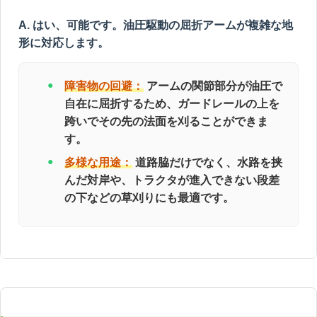
A. はい、可能です。油圧駆動の屈折アームが複雑な地
形に対応します。
障害物の回避：
アームの関節部分が油圧で
自在に屈折するため、ガードレールの上を
跨いでその先の法面を刈ることができま
す。
多様な用途：
道路脇だけでなく、水路を挟
んだ対岸や、トラクタが進入できない段差
の下などの草刈りにも最適です。