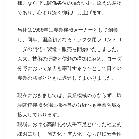
様、ならびに関係各位の温かいお力添えの賜物
であり、心より深く御礼申し上げます。
当社は1966年に農業機械メーカーとして創業
し、同年、国産初となるトラクタ用フロントロ
ーダの開発・製造・販売を開始いたしました。
以来、技術の研鑽と信頼の構築に努め、ローダ
分野において業界を牽引する存在として日本の
農業の発展とともに邁進してまいりました。
現在におきましては、農業機械のみならず、環
境関連機械や油圧機器等の分野へも事業領域を
拡大しております。
現場における高齢化や人手不足といった社会的
課題に対し、省力化・省人化、ならびに安全性