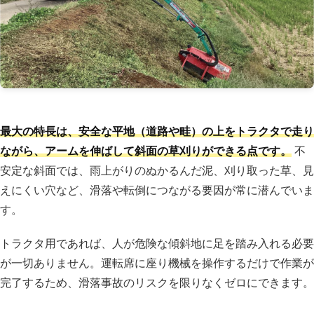
最大の特長は、安全な平地（道路や畦）の上をトラクタで走り
ながら、アームを伸ばして斜面の草刈りができる点です。
不
安定な斜面では、雨上がりのぬかるんだ泥、刈り取った草、見
えにくい穴など、滑落や転倒につながる要因が常に潜んでいま
す。
トラクタ用であれば、人が危険な傾斜地に足を踏み入れる必要
が一切ありません。運転席に座り機械を操作するだけで作業が
完了するため、滑落事故のリスクを限りなくゼロにできます。