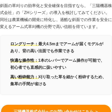
斜面の草刈りの効率化と安全確保を目指すなら、「三陽機器株
式会社」の「ZHシリーズ」の導入を検討してみてください。
同社は農業機械の開発に特化し、過酷な斜面での作業を安全に
変えるアーム式草刈機の分野で高い信頼を得ています。
ロングリーチ：
最大4.5mまでアームが届くモデルが
あり、背の高い法面でも作業できる
快適な操作性：
1本のレバーでアーム操作が可能で、
初心者でも直感的に扱いやすい
高い粉砕能力：
刈り取った草を細かく粉砕するため、
集草の手間が省ける
三陽機器株式会社へのお問い合わせはこちら ＞