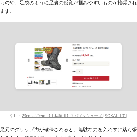
ものや、足袋のように足裏の感覚が掴みやすいものが推奨され
ます。
引用：
23cm～29cm 【山林業用】スパイクシューズ [SOKAI-I101]
足元のグリップ力が確保されると、無駄な力を入れずに踏ん張