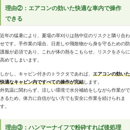
理由②：エアコンの効いた快適な車内で操作
できる
近年の猛暑により、夏場の草刈りは熱中症のリスクと隣り合わ
せです。手作業の場合、日差しや飛散物から身を守るための防
護服が必須であり、これが体の熱をこもらせ、リスクをさらに
高めてしまいます。
しかし、キャビン付きのトラクタであれば、
エアコンの効いた
快適なキャビン内ですべての操作が完結
します。
外気温に関わらず、涼しい環境で水分補給をしながら作業がで
きるため、体力に自信がない方でも安全に作業を続けられま
す。
理由③：ハンマーナイフで粉砕すれば後処理