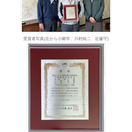
受賞者写真(左から小郷学、川村純二、近藤守)