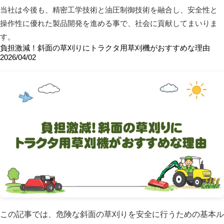
当社は今後も、精密工学技術と油圧制御技術を融合し、安全性と
操作性に優れた製品開発を進める事で、社会に貢献してまいりま
す。
負担激減！斜面の草刈りにトラクタ用草刈機がおすすめな理由
2026/04/02
この記事では、危険な斜面の草刈りを安全に行うための基本ル