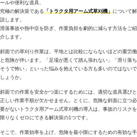
ールや便利な道具、
究極の解決策である
「トラクタ用アーム式草刈機」
について解
説します。
滑落事故や熱中症を防ぎ、作業負担を劇的に減らす方法をご紹
介します。
斜面での草刈り作業は、平地とは比較にならないほどの重労働
と危険が伴います。「足場が悪くて踏ん張れない」「滑り落ち
そうで怖い」といった悩みを抱えている方も多いのではないで
しょうか。
斜面での作業を安全かつ楽にするためには、適切な道具選びと
正しい作業手順が欠かせません。とくに、危険な斜面に立つ必
要がないトラクタ用アーム式草刈機の導入は、事故のリスクを
限りなくゼロにできる解決策の1つです。
そこで、作業効率を上げ、危険を最小限にするための有効な手