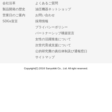
会社沿革
よくあるご質問
製品開発の歴史
油圧機器ネットショップ
営業日のご案内
お問い合わせ
SDGs宣言
採用情報
プライバシーポリシー
パートナーシップ構築宣言
女性の活躍推進について
次世代育成支援について
公的研究費の責任体制及び通報窓口
サイトマップ
Copyright(C) 2016 Sanyokiki Co., Ltd. All right reserved.