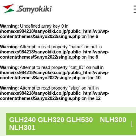
Warning
: Undefined array key 0 in
/home/xs984218/sanyokiki.co.jp/public_html/wp/wp-
content/themes/Sanyo2022/single.php
on line
6
Warning
: Attempt to read property "name" on null in
/home/xs984218/sanyokiki.co.jp/public_html/wp/wp-
content/themes/Sanyo2022/single.php
on line
8
Warning
: Attempt to read property "cat_ID" on null in
/home/xs984218/sanyokiki.co.jp/public_html/wp/wp-
content/themes/Sanyo2022/single.php
on line
10
Warning
: Attempt to read property "slug" on null in
/home/xs984218/sanyokiki.co.jp/public_html/wp/wp-
content/themes/Sanyo2022/single.php
on line
12
GLH240 GLH320 GLH530 NLH300
NLH301