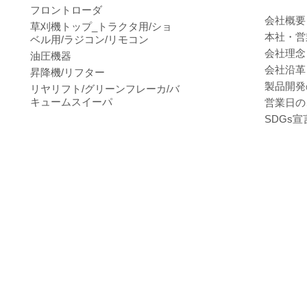
フロントローダ
会社概要
草刈機トップ_トラクタ用/ショ
本社・営
ベル用/ラジコン/リモコン
会社理念
油圧機器
会社沿革
昇降機/リフター
製品開発
リヤリフト/グリーンフレーカ/バ
キュームスイーパ
営業日の
SDGs宣