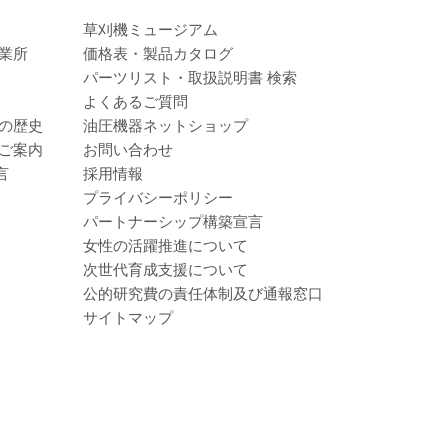
草刈機ミュージアム
業所
価格表・製品カタログ
パーツリスト・取扱説明書 検索
よくあるご質問
の歴史
油圧機器ネットショップ
ご案内
お問い合わせ
言
採用情報
プライバシーポリシー
パートナーシップ構築宣言
女性の活躍推進について
次世代育成支援について
公的研究費の責任体制及び通報窓口
サイトマップ