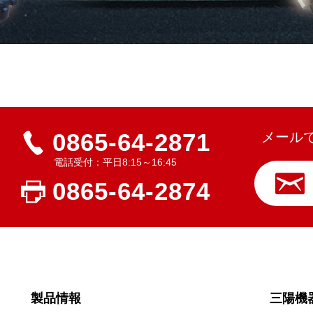
0865-64-2871
メール
電話受付：平日8:15～16:45
0865-64-2874
製品情報
三陽機