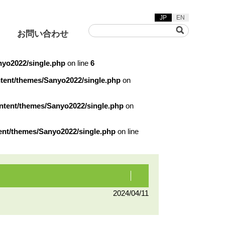
JP
EN
お問い合わせ
nyo2022/single.php
on line
6
ntent/themes/Sanyo2022/single.php
on
ontent/themes/Sanyo2022/single.php
on
草刈機
着脱動画
ent/themes/Sanyo2022/single.php
on line
ヤリフト/グリーンフレー
カ/バキュームスイーパ
2024/04/11