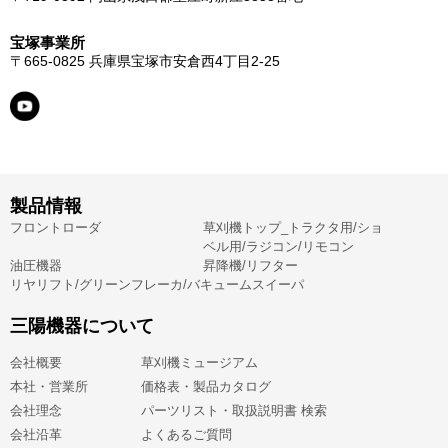
宝塚事業所
〒665-0825
兵庫県宝塚市安倉西4丁目2-25
製品情報
フロントローダ
草刈機トップ_トラクタ用/ショ
ベル用/ラジコン/リモコン
油圧機器
昇降機/リフター
リヤリフト/グリーンフレーカ/バキュームスイーパ
三陽機器について
会社概要
草刈機ミュージアム
本社・営業所
価格表・製品カタログ
会社理念
パーツリスト・取扱説明書 検索
会社沿革
よくあるご質問