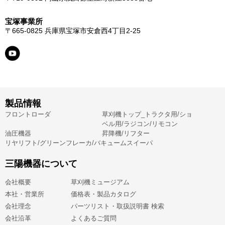
宝塚事業所
〒665-0825
兵庫県宝塚市安倉西4丁目2-25
製品情報
フロントローダ
草刈機トップ_トラクタ用/ショ
ベル用/ラジコン/リモコン
油圧機器
昇降機/リフター
リヤリフト/グリーンフレーカ/バキュームスイーパ
三陽機器について
会社概要
草刈機ミュージアム
本社・営業所
価格表・製品カタログ
会社理念
パーツリスト・取扱説明書 検索
会社沿革
よくあるご質問