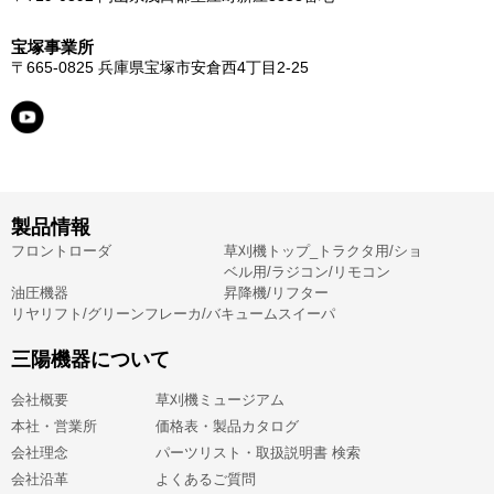
宝塚事業所
〒665-0825
兵庫県宝塚市安倉西4丁目2-25
製品情報
フロントローダ
草刈機トップ_トラクタ用/ショ
ベル用/ラジコン/リモコン
油圧機器
昇降機/リフター
リヤリフト/グリーンフレーカ/バキュームスイーパ
三陽機器について
会社概要
草刈機ミュージアム
本社・営業所
価格表・製品カタログ
会社理念
パーツリスト・取扱説明書 検索
会社沿革
よくあるご質問