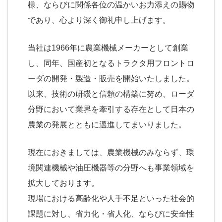
様、ならびに関係各位の温かいお力添えの賜物
であり、心より深く御礼申し上げます。
当社は1966年に農業機械メーカーとして創業
し、同年、国産初となるトラクタ用フロントロ
ーダの開発・製造・販売を開始いたしました。
以来、技術の研鑽と信頼の構築に努め、ローダ
分野において業界を牽引する存在として日本の
農業の発展とともに邁進してまいりました。
現在におきましては、農業機械のみならず、環
境関連機械や油圧機器等の分野へも事業領域を
拡大しております。
現場における高齢化や人手不足といった社会的
課題に対し、省力化・省人化、ならびに安全性