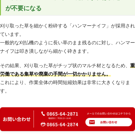
が不要になる
刈り取った草を細かく粉砕する「ハンマーナイフ」が採用され
ています。
一般的な刈払機のように長い草のまま残るのに対し、ハンマー
ナイフは叩き潰しながら細かく砕きます。
その結果、刈り取った草がチップ状のマルチ材となるため、
重
労働である集草や廃棄の手間が一切かかりません。
これにより、作業全体の時間短縮効果は非常に大きくなりま
す。