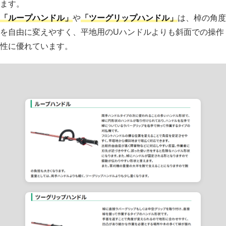
ます。
「ループハンドル」
や
「ツーグリップハンドル」
は、棹の角度
を自由に変えやすく、平地用のUハンドルよりも斜面での操作
性に優れています。