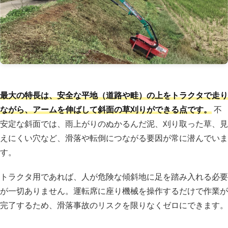
最大の特長は、安全な平地（道路や畦）の上をトラクタで走り
ながら、アームを伸ばして斜面の草刈りができる点です。
不
安定な斜面では、雨上がりのぬかるんだ泥、刈り取った草、見
えにくい穴など、滑落や転倒につながる要因が常に潜んでいま
す。
トラクタ用であれば、人が危険な傾斜地に足を踏み入れる必要
が一切ありません。運転席に座り機械を操作するだけで作業が
完了するため、滑落事故のリスクを限りなくゼロにできます。