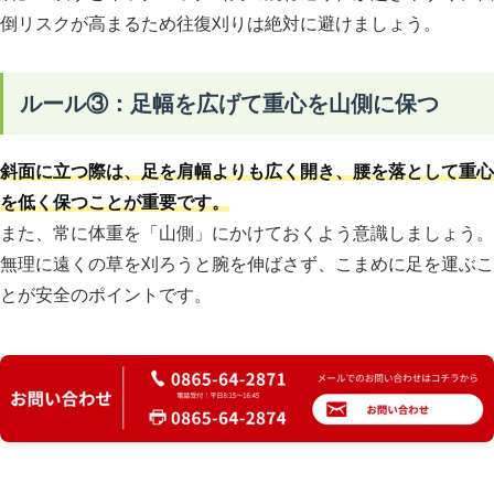
倒リスクが高まるため往復刈りは絶対に避けましょう。
ルール③：足幅を広げて重心を山側に保つ
斜面に立つ際は、足を肩幅よりも広く開き、腰を落として重心
を低く保つことが重要です。
また、常に体重を「山側」にかけておくよう意識しましょう。
無理に遠くの草を刈ろうと腕を伸ばさず、こまめに足を運ぶこ
とが安全のポイントです。