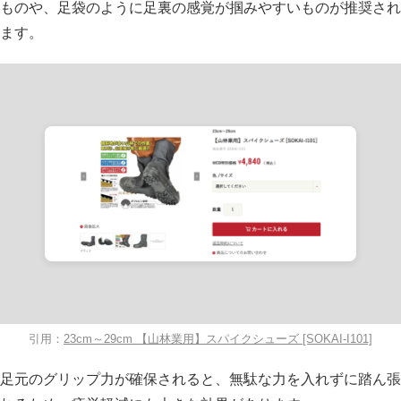
ものや、足袋のように足裏の感覚が掴みやすいものが推奨され
ます。
引用：
23cm～29cm 【山林業用】スパイクシューズ [SOKAI-I101]
足元のグリップ力が確保されると、無駄な力を入れずに踏ん張