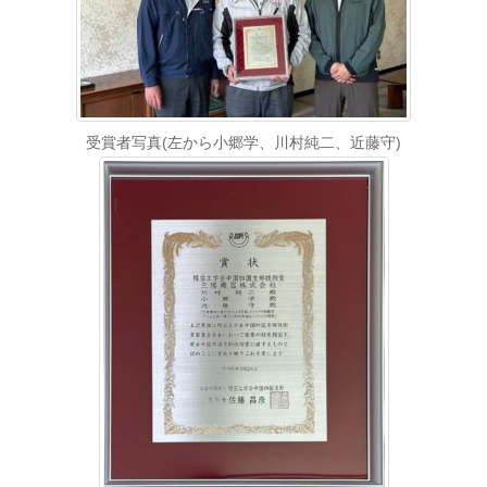
受賞者写真(左から小郷学、川村純二、近藤守)