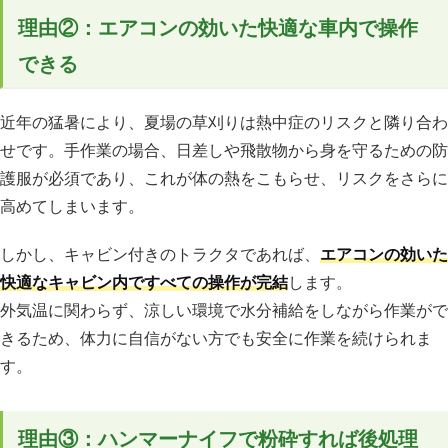
理由②：エアコンの効いた快適な車内で操作
できる
近年の猛暑により、夏場の草刈りは熱中症のリスクと隣り合わ
せです。手作業の場合、日差しや飛散物から身を守るための防
護服が必須であり、これが体の熱をこもらせ、リスクをさらに
高めてしまいます。
しかし、キャビン付きのトラクタであれば、
エアコンの効いた
快適なキャビン内ですべての操作が完結
します。
外気温に関わらず、涼しい環境で水分補給をしながら作業がで
きるため、体力に自信がない方でも安全に作業を続けられま
す。
理由③：ハンマーナイフで粉砕すれば後処理