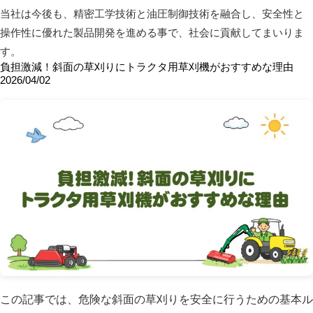
当社は今後も、精密工学技術と油圧制御技術を融合し、安全性と
操作性に優れた製品開発を進める事で、社会に貢献してまいりま
す。
負担激減！斜面の草刈りにトラクタ用草刈機がおすすめな理由
2026/04/02
この記事では、危険な斜面の草刈りを安全に行うための基本ル