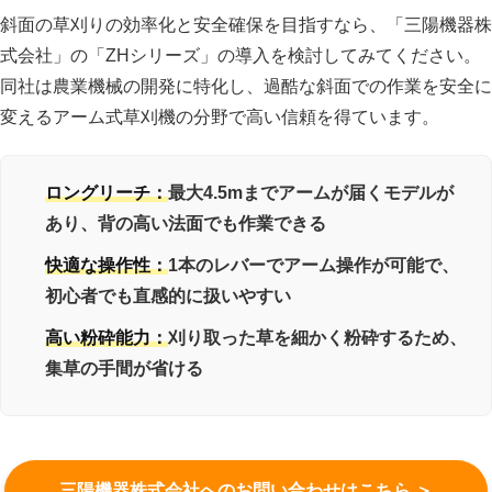
斜面の草刈りの効率化と安全確保を目指すなら、「三陽機器株
式会社」の「ZHシリーズ」の導入を検討してみてください。
同社は農業機械の開発に特化し、過酷な斜面での作業を安全に
変えるアーム式草刈機の分野で高い信頼を得ています。
ロングリーチ：
最大4.5mまでアームが届くモデルが
あり、背の高い法面でも作業できる
快適な操作性：
1本のレバーでアーム操作が可能で、
初心者でも直感的に扱いやすい
高い粉砕能力：
刈り取った草を細かく粉砕するため、
集草の手間が省ける
三陽機器株式会社へのお問い合わせはこちら ＞