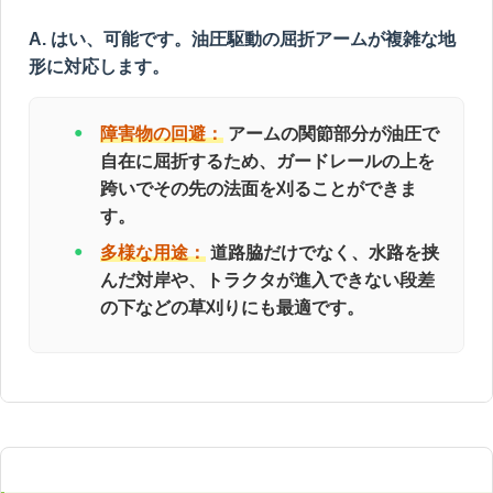
A. はい、可能です。油圧駆動の屈折アームが複雑な地
形に対応します。
障害物の回避：
アームの関節部分が油圧で
自在に屈折するため、ガードレールの上を
跨いでその先の法面を刈ることができま
す。
多様な用途：
道路脇だけでなく、水路を挟
んだ対岸や、トラクタが進入できない段差
の下などの草刈りにも最適です。