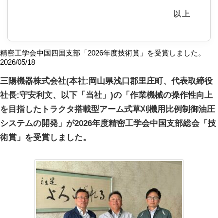
以上
精密工学会中国四国支部「2026年度技術賞」を受賞しました。
2026/05/18
三陽機器株式会社(本社:岡山県浅口郡里庄町、代表取締役
社長:守安利文、以下「当社」)の「作業機械の操作性向上
を目指したトラクタ搭載型アーム式草刈機用比例制御油圧
システムの開発」が2026年度精密工学会中国支部総会「技
術賞」を受賞しました。