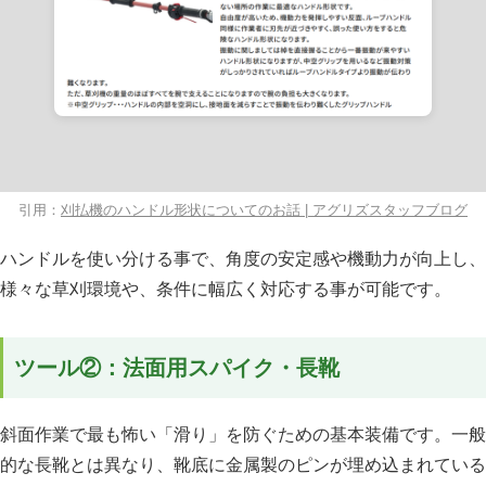
引用：
刈払機のハンドル形状についてのお話 | アグリズスタッフブログ
ハンドルを使い分ける事で、角度の安定感や機動力が向上し、
様々な草刈環境や、条件に幅広く対応する事が可能です。
ツール②：法面用スパイク・長靴
斜面作業で最も怖い「滑り」を防ぐための基本装備です。一般
的な長靴とは異なり、靴底に金属製のピンが埋め込まれている