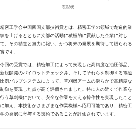
表彰状
精密工学会中国四国支部技術賞とは、精密工学の領域で創造的業
績を上げるとともに支部の活動に積極的に貢献した企業に対し
て、その精進と努力に報い、かつ将来の発展を期待して贈られる
賞です。
今回の受賞では、精密加工によって実現した高精度な油圧部品、
新規開発のパイロットチェック弁、そしてそれらを制御する電磁
比例バルブシステムによって、草刈機アームの滑らかで高精度な
制御を実現した点が高く評価されました。特に人の近くで作業を
行う草刈機において、安全な作業を支える操作性を実現したこと
に加え、本技術がさまざまな作業機械へ応用可能であり、精密工
学の発展に寄与する技術であることが評価されています。