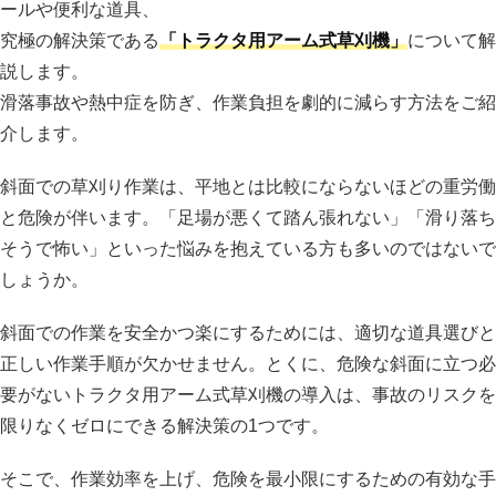
ールや便利な道具、
究極の解決策である
「トラクタ用アーム式草刈機」
について解
説します。
滑落事故や熱中症を防ぎ、作業負担を劇的に減らす方法をご紹
介します。
斜面での草刈り作業は、平地とは比較にならないほどの重労働
と危険が伴います。「足場が悪くて踏ん張れない」「滑り落ち
そうで怖い」といった悩みを抱えている方も多いのではないで
しょうか。
斜面での作業を安全かつ楽にするためには、適切な道具選びと
正しい作業手順が欠かせません。とくに、危険な斜面に立つ必
要がないトラクタ用アーム式草刈機の導入は、事故のリスクを
限りなくゼロにできる解決策の1つです。
そこで、作業効率を上げ、危険を最小限にするための有効な手