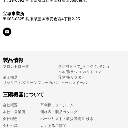
〒719-0392
岡山県浅口郡里庄町新庄3858番地
宝塚事業所
〒665-0825
兵庫県宝塚市安倉西4丁目2-25
製品情報
フロントローダ
草刈機トップ_トラクタ用/ショ
ベル用/ラジコン/リモコン
油圧機器
昇降機/リフター
リヤリフト/グリーンフレーカ/バキュームスイーパ
三陽機器について
会社概要
草刈機ミュージアム
本社・営業所
価格表・製品カタログ
会社理念
パーツリスト・取扱説明書 検索
会社沿革
よくあるご質問