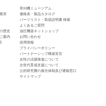
草刈機ミュージアム
業所
価格表・製品カタログ
パーツリスト・取扱説明書 検索
よくあるご質問
の歴史
油圧機器ネットショップ
ご案内
お問い合わせ
言
採用情報
プライバシーポリシー
パートナーシップ構築宣言
女性の活躍推進について
次世代育成支援について
公的研究費の責任体制及び通報窓口
サイトマップ