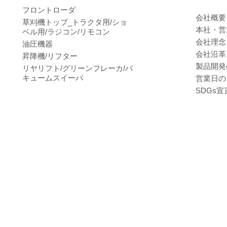
フロントローダ
会社概要
草刈機トップ_トラクタ用/ショ
本社・営
ベル用/ラジコン/リモコン
会社理念
油圧機器
会社沿革
昇降機/リフター
製品開発
リヤリフト/グリーンフレーカ/バ
キュームスイーパ
営業日の
SDGs宣