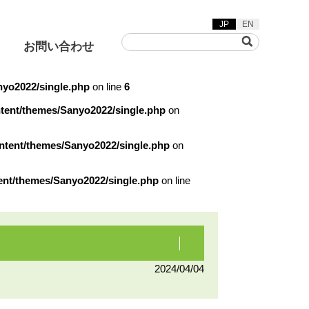
JP
EN
お問い合わせ
nyo2022/single.php
on line
6
ntent/themes/Sanyo2022/single.php
on
ontent/themes/Sanyo2022/single.php
on
草刈機
着脱動画
ent/themes/Sanyo2022/single.php
on line
ヤリフト/グリーンフレー
カ/バキュームスイーパ
2024/04/04