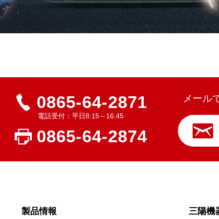
0865-64-2871
メール
電話受付：平日8:15～16:45
0865-64-2874
製品情報
三陽機