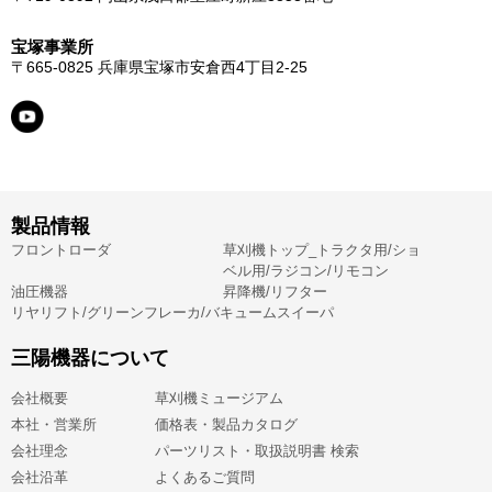
宝塚事業所
〒665-0825
兵庫県宝塚市安倉西4丁目2-25
製品情報
フロントローダ
草刈機トップ_トラクタ用/ショ
ベル用/ラジコン/リモコン
油圧機器
昇降機/リフター
リヤリフト/グリーンフレーカ/バキュームスイーパ
三陽機器について
会社概要
草刈機ミュージアム
本社・営業所
価格表・製品カタログ
会社理念
パーツリスト・取扱説明書 検索
会社沿革
よくあるご質問