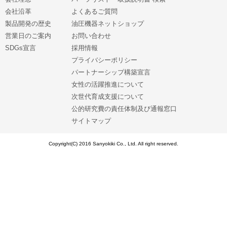
会社沿革
よくあるご質問
製品開発の歴史
油圧機器ネットショップ
営業日のご案内
お問い合わせ
SDGs宣言
採用情報
プライバシーポリシー
パートナーシップ構築宣言
女性の活躍推進について
次世代育成支援について
公的研究費の責任体制及び通報窓口
サイトマップ
Copyright(C) 2016 Sanyokiki Co., Ltd. All right reserved.