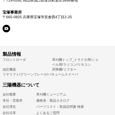
〒719-0392
岡山県浅口郡里庄町新庄3858番地
宝塚事業所
〒665-0825
兵庫県宝塚市安倉西4丁目2-25
製品情報
フロントローダ
草刈機トップ_トラクタ用/ショ
ベル用/ラジコン/リモコン
油圧機器
昇降機/リフター
リヤリフト/グリーンフレーカ/バキュームスイーパ
三陽機器について
会社概要
草刈機ミュージアム
本社・営業所
価格表・製品カタログ
会社理念
パーツリスト・取扱説明書 検索
会社沿革
よくあるご質問