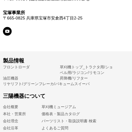
宝塚事業所
〒665-0825
兵庫県宝塚市安倉西4丁目2-25
製品情報
フロントローダ
草刈機トップ_トラクタ用/ショ
ベル用/ラジコン/リモコン
油圧機器
昇降機/リフター
リヤリフト/グリーンフレーカ/バキュームスイーパ
三陽機器について
会社概要
草刈機ミュージアム
本社・営業所
価格表・製品カタログ
会社理念
パーツリスト・取扱説明書 検索
会社沿革
よくあるご質問