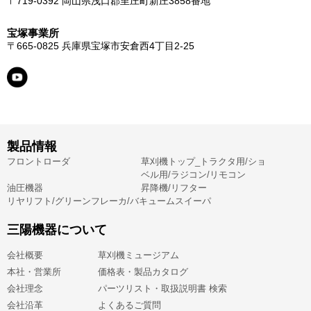
〒719-0392
岡山県浅口郡里庄町新庄3858番地
宝塚事業所
〒665-0825
兵庫県宝塚市安倉西4丁目2-25
製品情報
フロントローダ
草刈機トップ_トラクタ用/ショ
ベル用/ラジコン/リモコン
油圧機器
昇降機/リフター
リヤリフト/グリーンフレーカ/バキュームスイーパ
三陽機器について
会社概要
草刈機ミュージアム
本社・営業所
価格表・製品カタログ
会社理念
パーツリスト・取扱説明書 検索
会社沿革
よくあるご質問