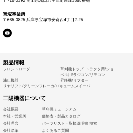
〒719-0392
岡山県浅口郡里庄町新庄3858番地
宝塚事業所
〒665-0825
兵庫県宝塚市安倉西4丁目2-25
製品情報
フロントローダ
草刈機トップ_トラクタ用/ショ
ベル用/ラジコン/リモコン
油圧機器
昇降機/リフター
リヤリフト/グリーンフレーカ/バキュームスイーパ
三陽機器について
会社概要
草刈機ミュージアム
本社・営業所
価格表・製品カタログ
会社理念
パーツリスト・取扱説明書 検索
会社沿革
よくあるご質問