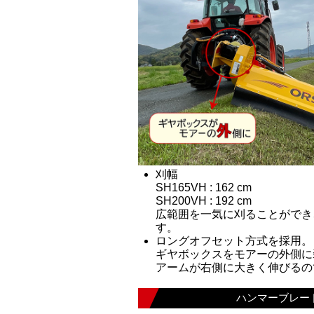
刈幅
SH165VH : 162 cm
SH200VH : 192 cm
広範囲を一気に刈ることができ
す。
ロングオフセット方式を採用。
ギヤボックスをモアーの外側に
アームが右側に大きく伸びるの
ハンマーブレー