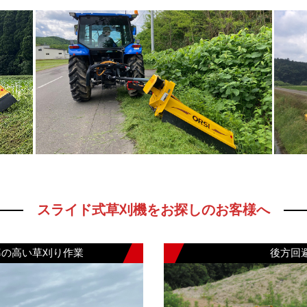
スライド式草刈機をお探しのお客様へ
率の高い草刈り作業
後方回