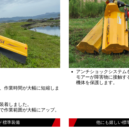
アンチショックシステム
モアーが障害物に接触する
機体を保護します。
、作業時間が大幅に短縮しま
装着しました。
で作業範囲が大幅にアップ。
ド標準装備
他にも嬉しい標