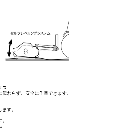
クス
に伝わらず、安全に作業できます。
します。
す。
ム