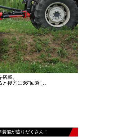
を搭載。
と後方に36°回避し、
準装備が盛りだくさん！