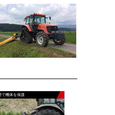
避で機体を保護