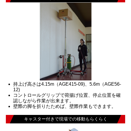
持上げ高さは4.15m（AGE415-09)、5.6m（AGE56-
12)
コントロールグリップで荷揚げ位置、停止位置を確
認しながら作業が出来ます。
壁際の脚を折りたためば、壁際作業もできます。
キャスター付きで現場での移動もらくらく