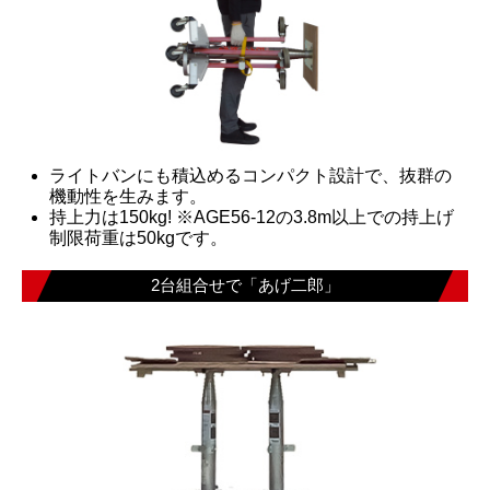
ライトバンにも積込めるコンパクト設計で、抜群の
機動性を生みます。
持上力は150kg! ※AGE56-12の3.8m以上での持上げ
制限荷重は50kgです。
2台組合せで「あげ二郎」