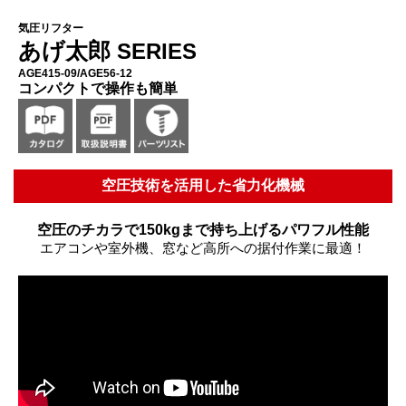
気圧リフター
あげ太郎
SERIES
AGE415-09/AGE56-12
コンパクトで操作も簡単
空圧技術を活用した省力化機械
空圧のチカラで150kgまで持ち上げるパワフル性能
エアコンや室外機、窓など高所への据付作業に最適！