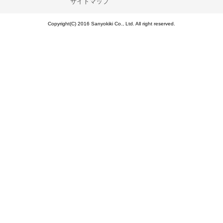
サイトマップ
Copyright(C) 2016 Sanyokiki Co., Ltd. All right reserved.