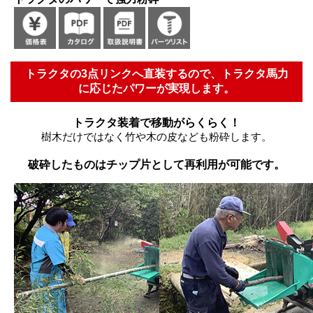
トラクタの3点リンクへ直装するので、トラクタ馬力
に応じたパワーが実現します。
トラクタ装着で移動がらくらく！
樹木だけではなく竹や木の皮なども粉砕します。
破砕したものはチップ片として再利用が可能です。