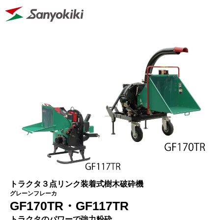
トラクタ３点リンク装着式樹木破砕機
グレーンフレーカ
GF170TR・GF117TR
トラクタのパワーで強力粉砕