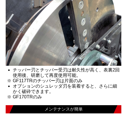
チッパー刃とチッパー受刃は耐久性が高く、表裏2回
使用後、研磨して再度使用可能。
GF117TRのチッパー刃は片面のみ
オプションのシュレッダ刃を装着すると、さらに細
かく破砕できます。
GF170TRのみ
メンテナンスが簡単