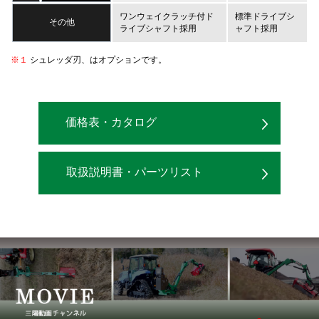
ワンウェイクラッチ付ド
標準ドライブシ
その他
ライブシャフト採用
ャフト採用
※１
シュレッダ刃、はオプションです。
価格表・カタログ
取扱説明書・パーツリスト