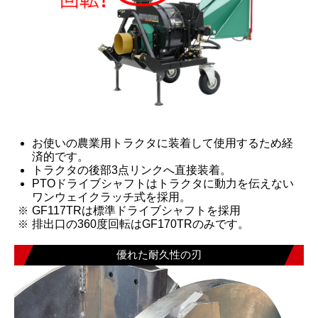
お使いの農業用トラクタに装着して使用するため経
済的です。
トラクタの後部3点リンクへ直接装着。
PTOドライブシャフトはトラクタに動力を伝えない
ワンウェイクラッチ式を採用。
GF117TRは標準ドライブシャフトを採用
排出口の360度回転はGF170TRのみです。
優れた耐久性の刃