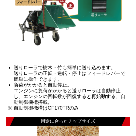
送りローラで樹木・竹も簡単に送り込めます。
送りローラの正転・逆転・停止はフィードレバーで
簡単に操作できます。
負荷がかかると自動停止。
エンジンに負荷がかかると送りローラは自動停止
し、エンジンの回転数が回復すると再始動する、自
動制御機構搭載。
自動制御機構はGF170TRのみ
用途に合ったチップサイズ